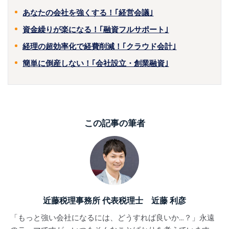
あなたの会社を強くする！｢経営会議｣
資金繰りが楽になる！｢融資フルサポート｣
経理の超効率化で経費削減！｢クラウド会計｣
簡単に倒産しない！｢会社設立・創業融資｣
この記事の筆者
近藤税理事務所 代表税理士 近藤 利彦
「もっと強い会社になるには、どうすれば良いか…？」永遠