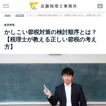
Home
経営管理
かしこい節税対策の検討順序とは？【税理士が教える正しい節税の考え方】
経営管理
かしこい節税対策の検討順序とは？
【税理士が教える正しい節税の考え
方】