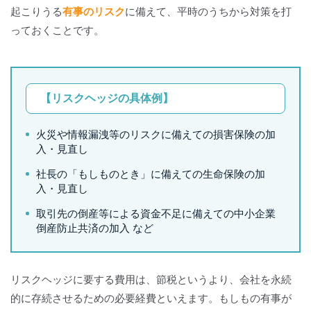
起こりうる
有事のリスク
に備えて、平時のうちから対策を打
っておくことです。
【リスクヘッジの具体例】
火災や情報漏洩等のリスクに備えての損害保険の加
入・見直し
社長の「もしものとき」に備えての生命保険の加
入・見直し
取引先の倒産等による資金不足に備えての中小企業
倒産防止共済の加入 など
リスクヘッジに要する費用は、節税というより、会社を永続
的に存続させるための必要経費といえます。もしもの有事が