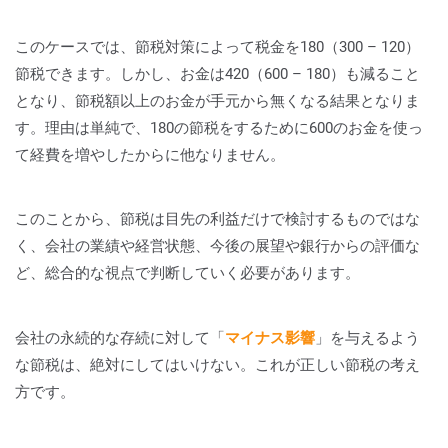
このケースでは、節税対策によって税金を180（300 – 120）
節税できます。しかし、お金は420（600 – 180）も減ること
となり、節税額以上のお金が手元から無くなる結果となりま
す。理由は単純で、180の節税をするために600のお金を使っ
て経費を増やしたからに他なりません。
このことから、節税は目先の利益だけで検討するものではな
く、会社の業績や経営状態、今後の展望や銀行からの評価な
ど、総合的な視点で判断していく必要があります。
会社の永続的な存続に対して「
マイナス影響
」を与えるよう
な節税は、絶対にしてはいけない。これが正しい節税の考え
方です。