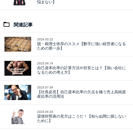
悩まない】
関連記事
2026.05.22
脱・税理士依存のススメ【数字に強い経営者になる
ための第一歩】
2025.09.19
自己資本比率の計算方法や目安とは？【強い会社に
なるための考え方】
2025.07.09
【社長必見】自己資本比率の欠点を補う売上高純資
産比率の活用法
2025.06.03
貸借対照表の見方はこうだ！【知らぬ間に損しない
ために】