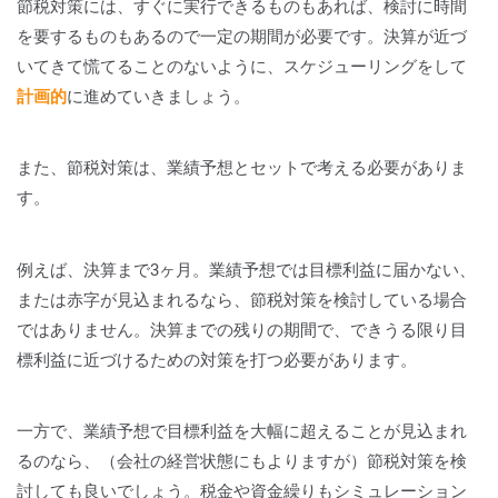
節税対策には、すぐに実行できるものもあれば、検討に時間
を要するものもあるので一定の期間が必要です。決算が近づ
いてきて慌てることのないように、スケジューリングをして
計画的
に進めていきましょう。
また、節税対策は、業績予想とセットで考える必要がありま
す。
例えば、決算まで3ヶ月。業績予想では目標利益に届かない、
または赤字が見込まれるなら、節税対策を検討している場合
ではありません。決算までの残りの期間で、できうる限り目
標利益に近づけるための対策を打つ必要があります。
一方で、業績予想で目標利益を大幅に超えることが見込まれ
るのなら、（会社の経営状態にもよりますが）節税対策を検
討しても良いでしょう。税金や資金繰りもシミュレーション