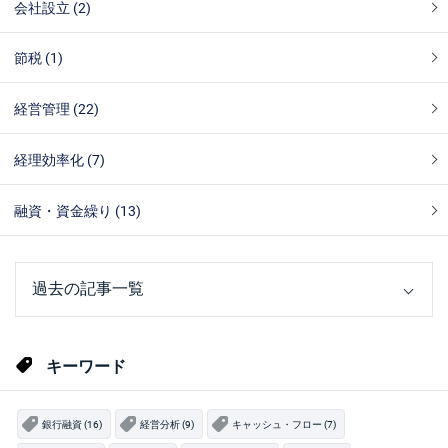
会社設立 (2)
節税 (1)
経営管理 (22)
経理効率化 (7)
融資・資金繰り (13)
キーワード
銀行融資 (16)
経営分析 (9)
キャッシュ・フロー (7)