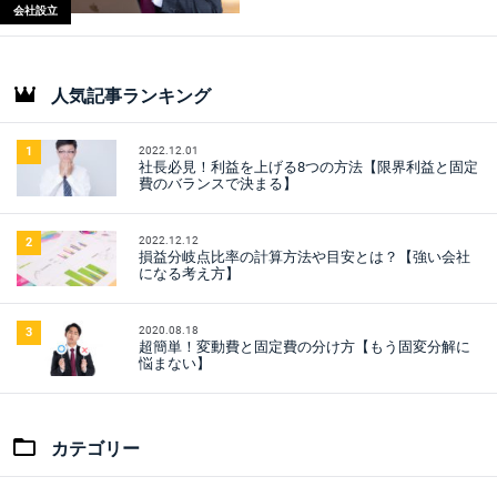
会社設立
人気記事ランキング
2022.12.01
1
社長必見！利益を上げる8つの方法【限界利益と固定
費のバランスで決まる】
2022.12.12
2
損益分岐点比率の計算方法や目安とは？【強い会社
になる考え方】
2020.08.18
3
超簡単！変動費と固定費の分け方【もう固変分解に
悩まない】
カテゴリー