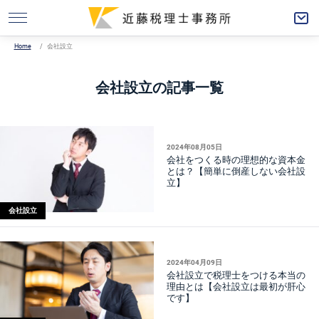
Home
会社設立
会社設立の記事一覧
2024年08月05日
会社をつくる時の理想的な資本金
とは？【簡単に倒産しない会社設
立】
会社設立
2024年04月09日
会社設立で税理士をつける本当の
理由とは【会社設立は最初が肝心
です】