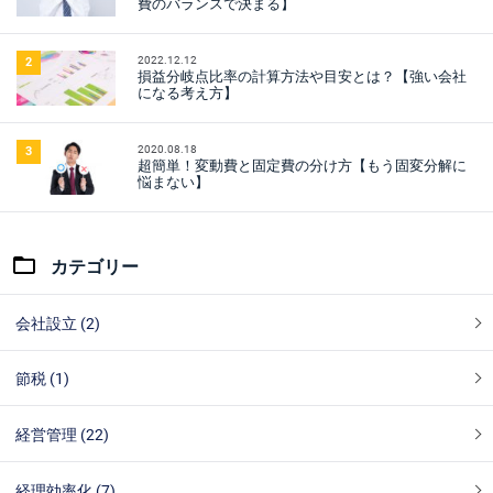
費のバランスで決まる】
2022.12.12
2
損益分岐点比率の計算方法や目安とは？【強い会社
になる考え方】
2020.08.18
3
超簡単！変動費と固定費の分け方【もう固変分解に
悩まない】
カテゴリー
会社設立 (2)
節税 (1)
経営管理 (22)
経理効率化 (7)