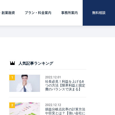
・創業融資
プラン・料金案内
事務所案内
無料相談
人気記事ランキング
2022.12.01
1
社長必見！利益を上げる8
つの方法【限界利益と固定
費のバランスで決まる】
2022.12.12
2
損益分岐点比率の計算方法
や目安とは？【強い会社に