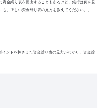
に資金繰り表を提出することもあるけど、銀行は何を見
にも、正しい資金繰り表の見方を教えてください。」
ポイントを押さえた資金繰り表の見方がわかり、資金繰