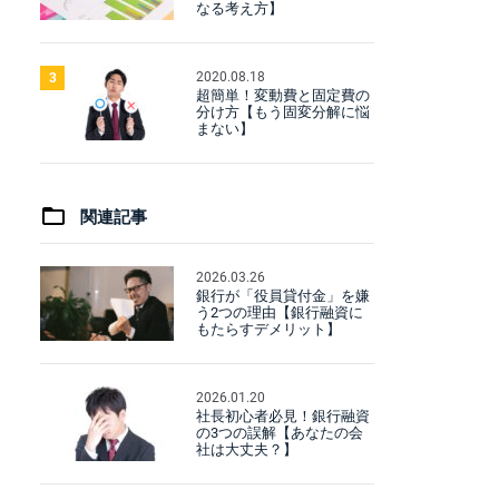
なる考え方】
2020.08.18
3
超簡単！変動費と固定費の
分け方【もう固変分解に悩
まない】
関連記事
2026.03.26
銀行が「役員貸付金」を嫌
う2つの理由【銀行融資に
もたらすデメリット】
2026.01.20
社長初心者必見！銀行融資
の3つの誤解【あなたの会
社は大丈夫？】