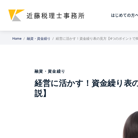
はじめての方
Home
融資・資金繰り
経営に活かす！資金繰り表の見方【4つのポイントで
融資・資金繰り
経営に活かす！資金繰り表
説】