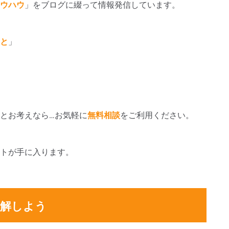
ウハウ
」をブログに綴って情報発信しています。
と
」
とお考えなら…お気軽に
無料相談
をご利用ください。
トが手に入ります。
理解しよう