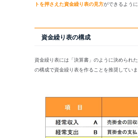
トを押さえた資金繰り表の見方
ができるように
資金繰り表の構成
資金繰り表には「決算書」のように決められた
の構成で資金繰り表を作ることを推奨していま