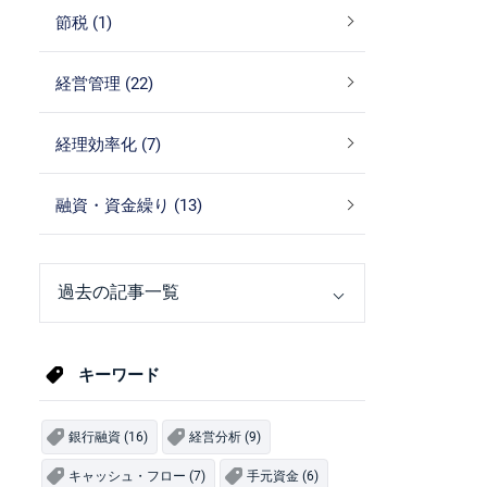
節税 (1)
経営管理 (22)
経理効率化 (7)
融資・資金繰り (13)
キーワード
銀行融資 (16)
経営分析 (9)
キャッシュ・フロー (7)
手元資金 (6)