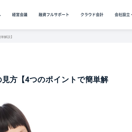
へ
経営会議
融資フルサポート
クラウド会計
会社設立
簡単解説】
の見方【4つのポイントで簡単解