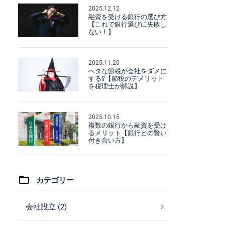
2025.12.12
融資を受ける銀行の選び方
【これで銀行選びに失敗し
ない！】
2025.11.20
ヘタな節税が会社をダメに
する⁉【節税のデメリット
を税理士が解説】
2025.10.15
複数の銀行から融資を受け
るメリット【銀行との賢い
付き合い方】
カテゴリー
会社設立 (2)