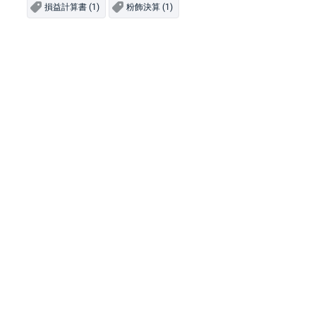
損益計算書 (1)
粉飾決算 (1)