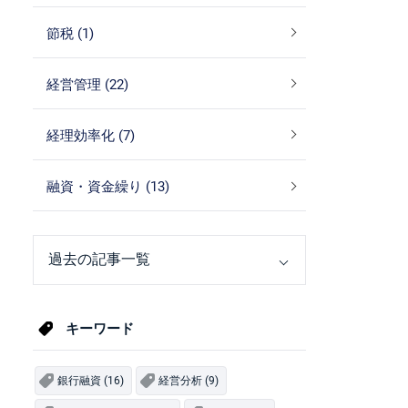
節税 (1)
経営管理 (22)
経理効率化 (7)
融資・資金繰り (13)
キーワード
銀行融資 (16)
経営分析 (9)