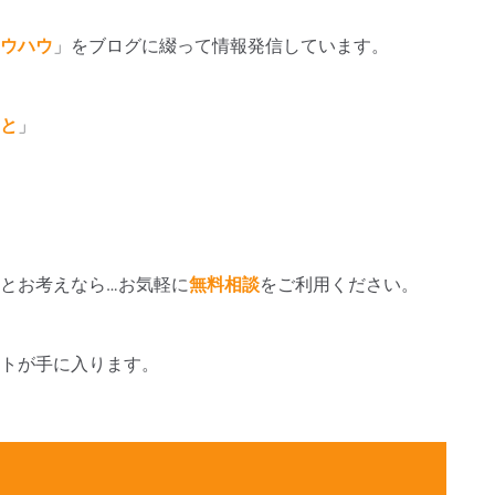
ウハウ
」をブログに綴って情報発信しています。
と
」
とお考えなら…お気軽に
無料相談
をご利用ください。
トが手に入ります。