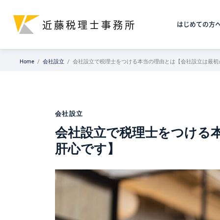
はじめての方
Home
会社設立
会社設立で税理士をつける本当の理由とは【会社設立は最初
会社設立
会社設立で税理士をつける
肝心です】