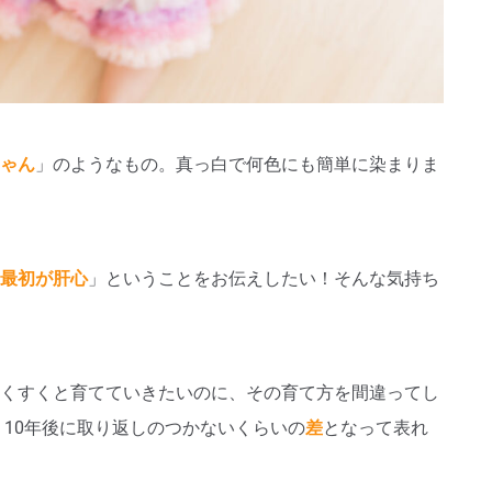
ゃん
」のようなもの。真っ白で何色にも簡単に染まりま
最初が肝心
」ということをお伝えしたい！そんな気持ち
くすくと育てていきたいのに、その育て方を間違ってし
・10年後に取り返しのつかないくらいの
差
となって表れ