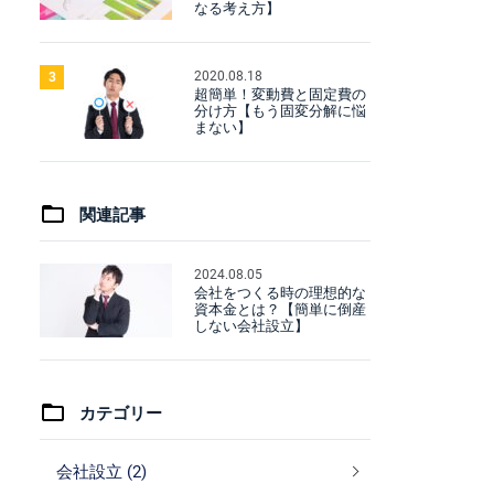
なる考え方】
2020.08.18
3
超簡単！変動費と固定費の
分け方【もう固変分解に悩
まない】
関連記事
2024.08.05
会社をつくる時の理想的な
資本金とは？【簡単に倒産
しない会社設立】
カテゴリー
会社設立 (2)