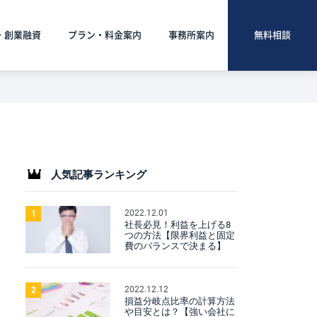
・創業融資
プラン・料金案内
事務所案内
無料相談
人気記事ランキング
2022.12.01
1
社長必見！利益を上げる8
つの方法【限界利益と固定
費のバランスで決まる】
2022.12.12
2
損益分岐点比率の計算方法
や目安とは？【強い会社に