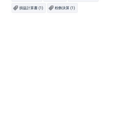
損益計算書 (1)
粉飾決算 (1)