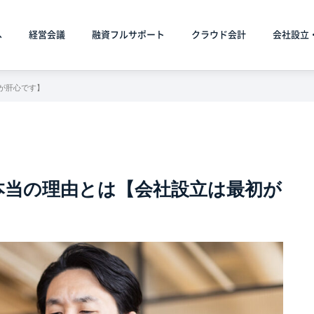
へ
経営会議
融資フルサポート
クラウド会計
会社設立
が肝心です】
本当の理由とは【会社設立は最初が